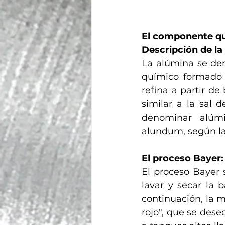
El componente quí
Descripción de la
La alúmina se de
químico formado 
refina a partir d
similar a la sal 
denominar alúmi
alundum, según la 
El proceso Bayer:
El proceso Bayer s
lavar y secar la 
continuación, la m
rojo", que se dese