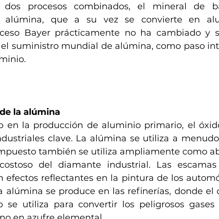
s dos procesos combinados, el mineral de ba
n alúmina, que a su vez se convierte en alu
oceso Bayer prácticamente no ha cambiado y se 
o el suministro mundial de alúmina, como paso int
minio.
 de la alúmina
en la producción de aluminio primario, el óxid
ndustriales clave. La alúmina se utiliza a menudo
compuesto también se utiliza ampliamente como abr
costoso del diamante industrial. Las escamas
efectos reflectantes en la pintura de los automóvi
a alúmina se produce en las refinerías, donde el
 se utiliza para convertir los peligrosos gases 
eno en azufre elemental.