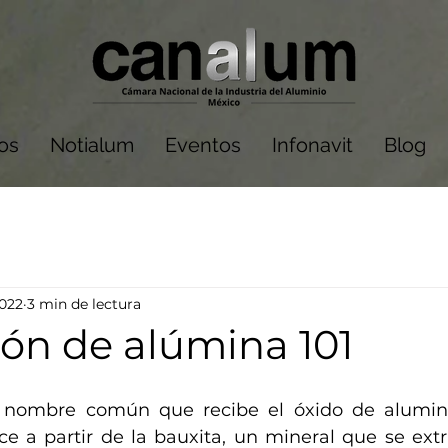
dos
Notialum
Eventos
Infonavit
Blog
2022
3 min de lectura
ión de alúmina 101
 nombre común que recibe el óxido de aluminio
e a partir de la bauxita, un mineral que se extr