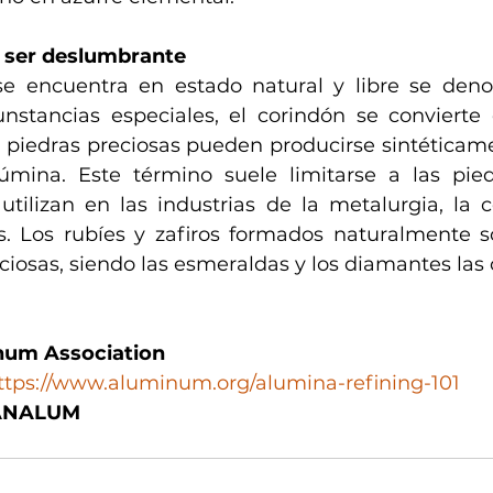
 ser deslumbrante
e encuentra en estado natural y libre se deno
unstancias especiales, el corindón se conviert
as piedras preciosas pueden producirse sintéticame
mina. Este término suele limitarse a las piedr
utilizan en las industrias de la metalurgia, la c
. Los rubíes y zafiros formados naturalmente s
ciosas, siendo las esmeraldas y los diamantes las 
num Association
ttps://www.aluminum.org/alumina-refining-101
CANALUM 