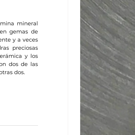
mina mineral 
e en gemas de 
nte y a veces 
as preciosas 
erámica y los 
on dos de las 
otras dos.