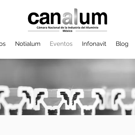
dos
Notialum
Eventos
Infonavit
Blog