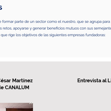
s
 formar parte de un sector como el nuestro, que se agrupa para
los retos, apoyarse y generar beneficios mutuos con sus semejant
l que rige los objetivos de las siguientes empresas fundadoras:
 César Martínez
Entrevista al 
e de CANALUM