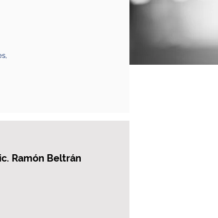
es,
Lic. Ramón Beltrán