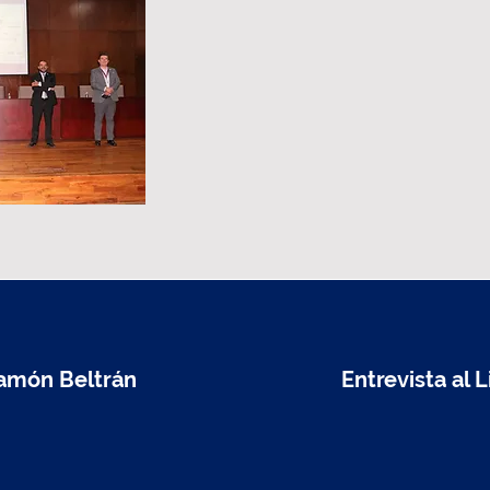
 Ramón Beltrán
Entrevista al 