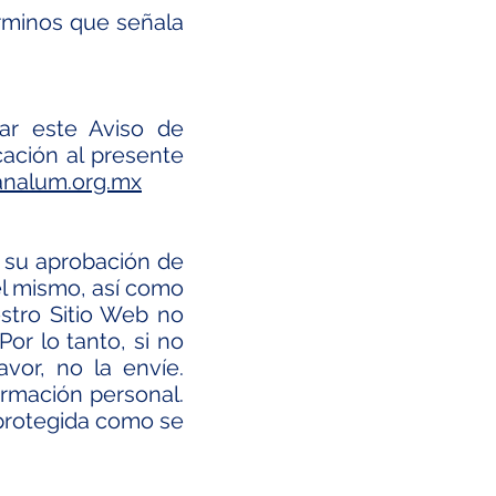
érminos que señala
ar este Aviso de
cación al presente
nalum.org.mx
 su aprobación de
 el mismo, así como
stro Sitio Web no
or lo tanto, si no
vor, no la envíe.
ormación personal.
 protegida como se