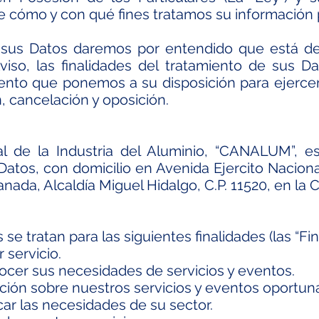
e cómo y con qué fines tratamos su información 
 sus Datos daremos por entendido que está d
iso, las finalidades del tratamiento de sus D
ento que ponemos a su disposición para ejerce
n, cancelación y oposición.
 de la Industria del Aluminio, “CANALUM”, e
Datos, con domicilio en Avenida Ejercito Nacional
anada, Alcaldía Miguel Hidalgo, C.P. 11520, en la
e tratan para las siguientes finalidades (las “Fin
 servicio.
onocer sus necesidades de servicios y eventos.
ación sobre nuestros servicios y eventos oportu
icar las necesidades de su sector.