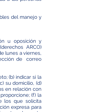
bles del manejo y
ión u oposición y
 (derechos ARCO)
e lunes a viernes,
rección de correo
; (b) indicar si la
 su domicilio, (d)
mos en relación con
proporcione; (f) la
 los que solicita
ación expresa para