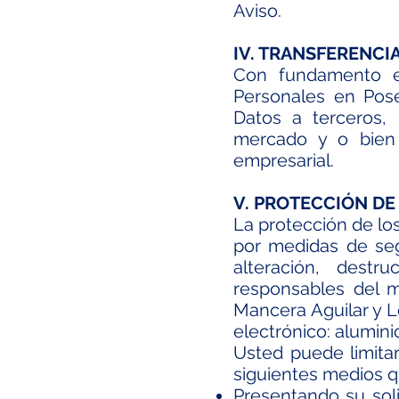
Aviso.
IV. TRANSFERENCI
Con fundamento e
Personales en Pose
Datos a terceros, 
mercado y o bien 
empresarial.
V. PROTECCIÓN DE
La protección de lo
por medidas de segu
alteración, destr
responsables del 
Mancera Aguilar y L
electrónico:
alumin
Usted puede limitar
siguientes medios 
Presentando su soli