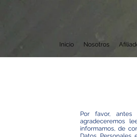
Inicio
Nosotros
Afilia
Por favor, antes
agradeceremos leer
informamos, de con
Datos Personales e