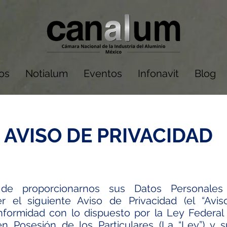
dos
Notialum
Eventos
Infonavit
Blog
AVISO DE PRIVACIDAD
 de proporcionarnos sus Datos Personales 
 el siguiente Aviso de Privacidad (el “Avis
formidad con lo dispuesto por la Ley Federal
n Posesión de los Particulares (La “Ley”) y 