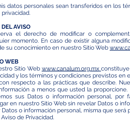
s datos personales sean transferidos en los t
 privacidad.
 DEL AVISO
erva el derecho de modificar o complement
uier momento. En caso de existir alguna modifi
 de su conocimiento en nuestro Sitio Web
www.ca
TIO WEB
uestro Sitio Web
www.canalum.org.mx
constituye
vacidad y los términos y condiciones previstos en
con respecto a las prácticas que describe. Nue
información a menos que usted la proporcione. P
mos sus Datos o información personal, por fa
egar en nuestro Sitio Web sin revelar Datos o inf
r Datos o información personal, misma que será
 Aviso de Privacidad.