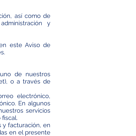
ación, así como de
dministración y
 en este Aviso de
s.
uno de nuestros
et), o a través de
rreo electrónico,
ónico. En algunos
nuestros servicios
fiscal.
 y facturación, en
das en el presente