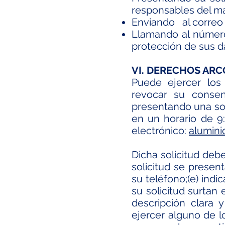
responsables del m
Enviando al corre
Llamando al número
protección de sus
VI. DERECHOS ARC
Puede ejercer los 
revocar su consen
presentando una sol
en un horario de 9
electrónico:
alumin
Dicha solicitud debe
solicitud se presen
su teléfono;(e) indi
su solicitud surtan 
descripción clara 
ejercer alguno de l