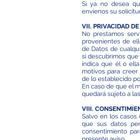
Si ya no desea qu
envíenos su solicitu
VII. PRIVACIDAD D
No prestamos servi
provenientes de el
de Datos de cualqu
si descubrimos que
indica que él o el
motivos para creer
de lo establecido po
En caso de que el 
quedará sujeto a la
VIII. CONSENTIMI
Salvo en los casos 
que sus datos per
consentimiento par
presente aviso.