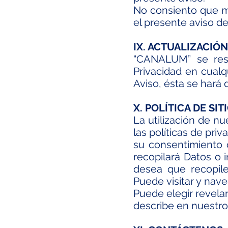
No consiento que mi
el presente aviso de
IX. ACTUALIZACIÓN
“CANALUM” se res
Privacidad en cualq
Aviso, ésta se hará
X. POLÍTICA DE SI
La utilización de n
las políticas de pri
su consentimiento 
recopilará Datos o 
desea que recopile
Puede visitar y nav
Puede elegir revela
describe en nuestro