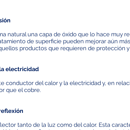
sión
ma natural una capa de óxido que lo hace muy res
ratamiento de superficie pueden mejorar aún más
quellos productos que requieren de protección y
a electricidad
e conductor del calor y la electricidad y, en rela
r que el cobre.
eflexión
lector tanto de la luz como del calor. Esta caracte