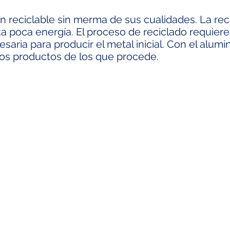
en reciclable sin merma de sus cualidades. La rec
sita poca energía. El proceso de reciclado requier
esaria para producir el metal inicial. Con el alu
mos productos de los que procede.