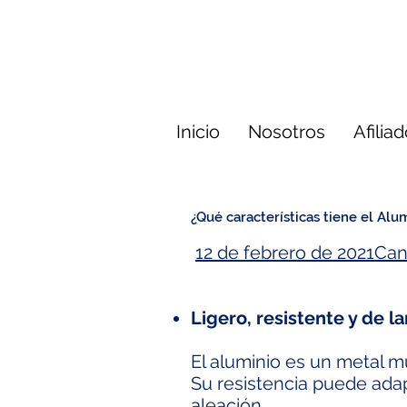
Inicio
Nosotros
Afilia
¿Qué características tiene el Alu
12 de febrero de 2021
Can
Ligero, resistente y de l
El aluminio es un metal m
Su resistencia puede ada
aleación.