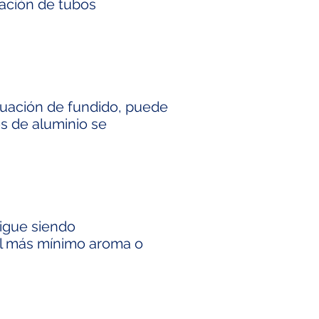
alación de tubos
ituación de fundido, puede
s de aluminio se
sigue siendo
el más mínimo aroma o