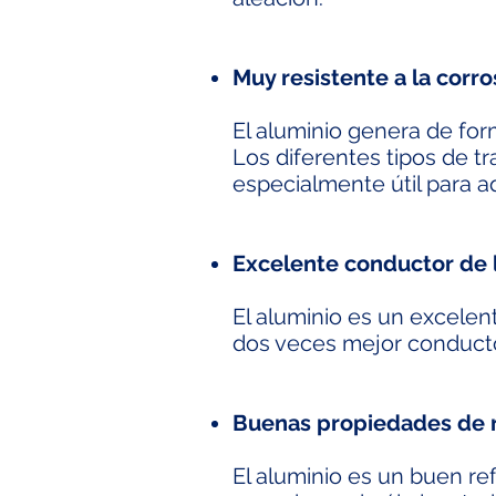
Muy resistente a la corro
El aluminio genera de for
Los diferentes tipos de t
especialmente útil para a
Excelente conductor de l
El aluminio es un excelent
dos veces mejor conducto
Buenas propiedades de r
El aluminio es un buen ref