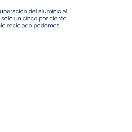
uperación del aluminio al
e sólo un cinco por ciento
minio reciclado podemos