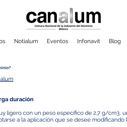
dos
Notialum
Eventos
Infonavit
Blog
minio?
alum
arga duración
uy ligero con un peso específico de 2,7 g/cm3, un
ptarse a la aplicación que se desee modificando