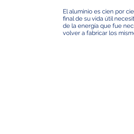
El aluminio es cien por ci
final de su vida útil nece
de la energía que fue nec
volver a fabricar los mis