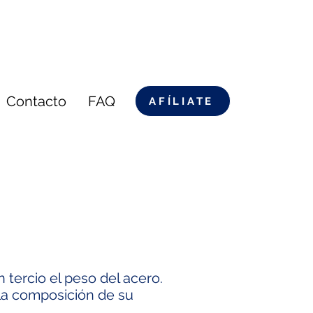
Contacto
FAQ
AFÍLIATE
 tercio el peso del acero.
 la composición de su