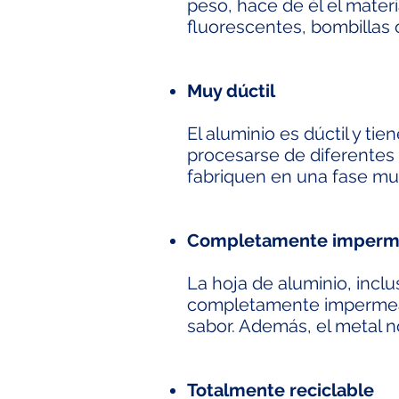
peso, hace de él el materi
fluorescentes, bombillas 
Muy dúctil
El aluminio es dúctil y ti
procesarse de diferentes 
fabriquen en una fase muy
Completamente imperme
La hoja de aluminio, incl
completamente impermeabl
sabor. Además, el metal no
Totalmente reciclable