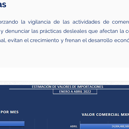
as
rzando la vigilancia de las actividades de comerc
r y denunciar las prácticas desleales que afectan la 
nal, evitan el crecimiento y frenan el desarrollo eco