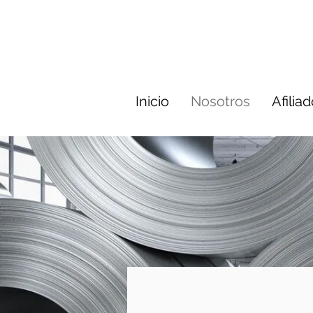
Inicio
Nosotros
Afilia