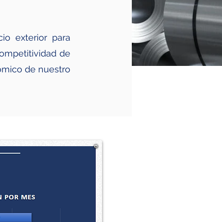
io exterior para
competitividad de
nómico de nuestro