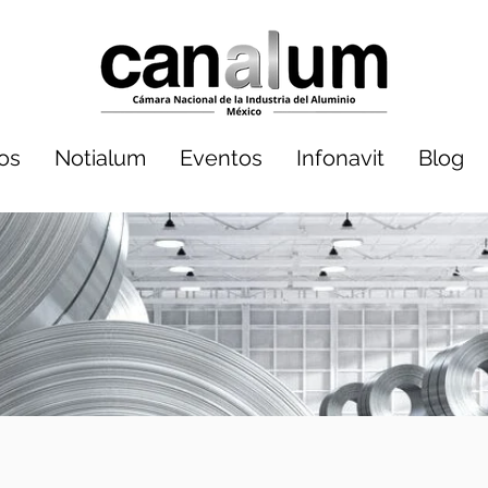
dos
Notialum
Eventos
Infonavit
Blog