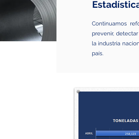
Estadístic
Continuamos refo
prevenir, detecta
la industria nacio
país.