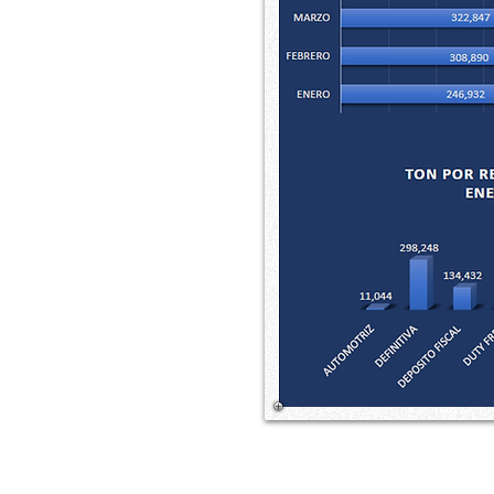
Av. Ejército Nacional No. 505, Pis