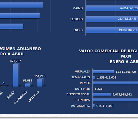
o 10, Depto. 1004, Col.